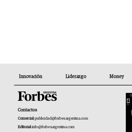
Innovación
Liderazgo
Money
Contactos
Comercial:
publicidad@forbesargentina.com
Editorial:
info@forbesargentina.com