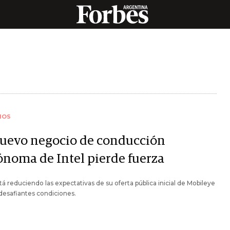
IOS
nuevo negocio de conducción
ónoma de Intel pierde fuerza
stá reduciendo las expectativas de su oferta pública inicial de Mobileye
 desafiantes condiciones.