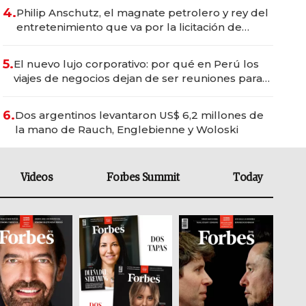
4.
Philip Anschutz, el magnate petrolero y rey del
entretenimiento que va por la licitación de
Tecnópolis junto a Fénix
5.
El nuevo lujo corporativo: por qué en Perú los
viajes de negocios dejan de ser reuniones para
convertirse en experiencias transformadoras
6.
Dos argentinos levantaron US$ 6,2 millones de
la mano de Rauch, Englebienne y Woloski
Videos
Forbes Summit
Today