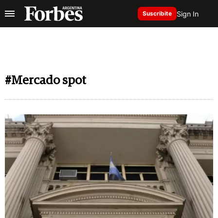
Sign In
Suscribite
#Mercado spot