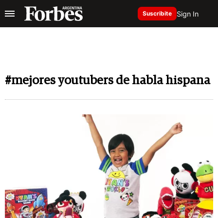
Sign In
Suscribite
#mejores youtubers de habla hispana