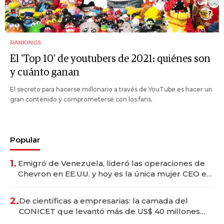
RANKINGS
El 'Top 10' de youtubers de 2021: quiénes son
y cuánto ganan
El secreto para hacerse millonario a través de YouTube es hacer un
gran contenido y comprometerse con los fans.
Popular
1.
Emigró de Venezuela, lideró las operaciones de
Chevron en EE.UU. y hoy es la única mujer CEO en
Vaca Muerta
2.
De científicas a empresarias: la camada del
CONICET que levantó más de US$ 40 millones
para fundar startups biotech