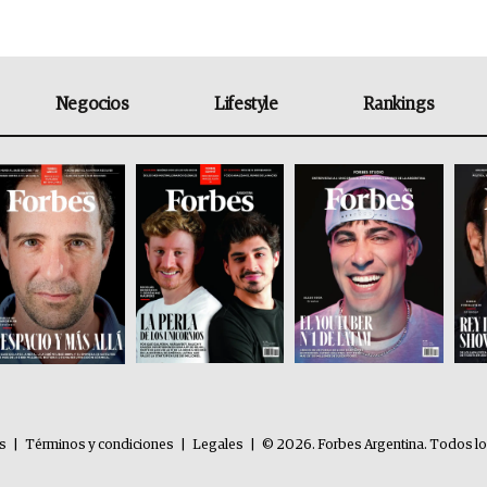
Negocios
Lifestyle
Rankings
es
|
Términos y condiciones
|
Legales
|
© 2026. Forbes Argentina. Todos l