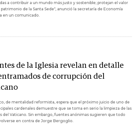
das a contribuir a un mundo más justo y sostenible; protejan el valor
l patrimonio de la Santa Sede", anunció la secretaría de Economía
na en un comunicado.
tes de la Iglesia revelan en detalle
 entramados de corrupción del
icano
co, de mentalidad reformista, espera que el próximo juicio de uno de
ncipales cardenales demuestre que se toma en serio la limpieza de las
s del Vaticano. Sin embargo, fuentes anónimas sugieren que todo
volverse en contra de Jorge Bergoglio.