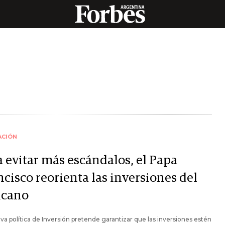
ACIÓN
a evitar más escándalos, el Papa
cisco reorienta las inversiones del
icano
va política de Inversión pretende garantizar que las inversiones estén