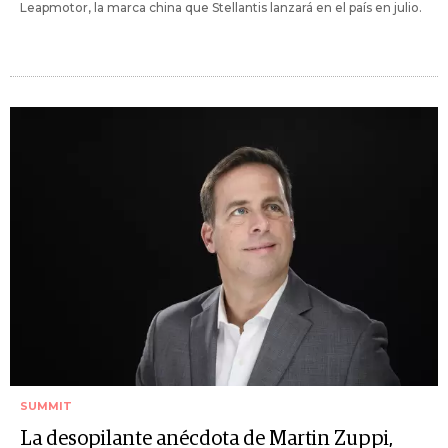
Leapmotor, la marca china que Stellantis lanzará en el país en julio.
SUMMIT
La desopilante anécdota de Martin Zuppi,