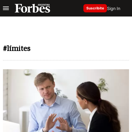
Sign In
Suscribite
#límites