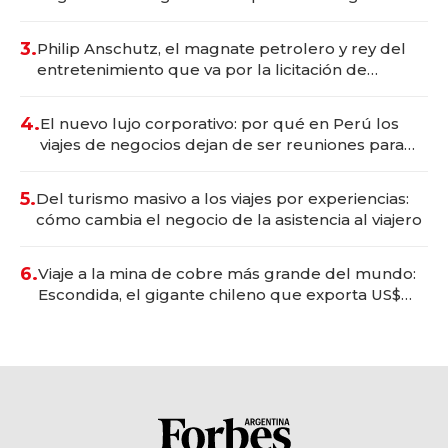
wellness deportivo y el cuidado corporal
3.
Philip Anschutz, el magnate petrolero y rey del
entretenimiento que va por la licitación de
Tecnópolis junto a Fénix
4.
El nuevo lujo corporativo: por qué en Perú los
viajes de negocios dejan de ser reuniones para
convertirse en experiencias transformadoras
5.
Del turismo masivo a los viajes por experiencias:
cómo cambia el negocio de la asistencia al viajero
6.
Viaje a la mina de cobre más grande del mundo:
Escondida, el gigante chileno que exporta US$
14.000 millones anuales