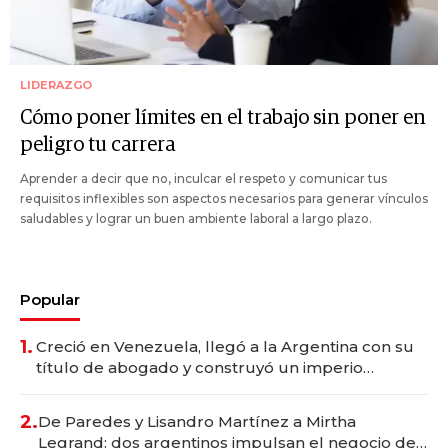
LIDERAZGO
Cómo poner límites en el trabajo sin poner en
peligro tu carrera
Aprender a decir que no, inculcar el respeto y comunicar tus
requisitos inflexibles son aspectos necesarios para generar vínculos
saludables y lograr un buen ambiente laboral a largo plazo.
Popular
1.
Creció en Venezuela, llegó a la Argentina con su
título de abogado y construyó un imperio
gastronómico que revoluciona las marcas "fast
premium"
2.
De Paredes y Lisandro Martínez a Mirtha
Legrand: dos argentinos impulsan el negocio del