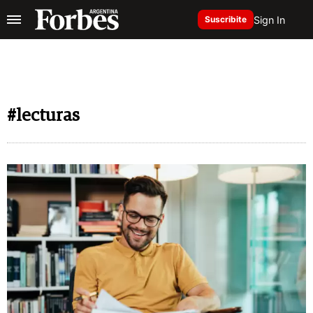
Sign In
Suscribite
#lecturas