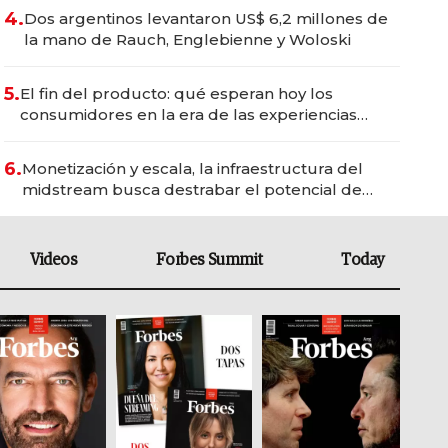
4.
Dos argentinos levantaron US$ 6,2 millones de
la mano de Rauch, Englebienne y Woloski
5.
El fin del producto: qué esperan hoy los
consumidores en la era de las experiencias
inteligentes
6.
Monetización y escala, la infraestructura del
midstream busca destrabar el potencial de
Vaca Muerta
Videos
Forbes Summit
Today