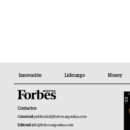
Innovación
Liderazgo
Money
Contactos
Comercial:
publicidad@forbesargentina.com
Editorial:
info@forbesargentina.com