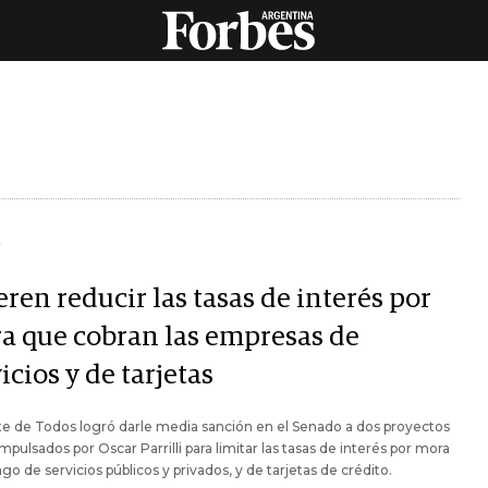
Y
ren reducir las tasas de interés por
a que cobran las empresas de
icios y de tarjetas
te de Todos logró darle media sanción en el Senado a dos proyectos
impulsados por Oscar Parrilli para limitar las tasas de interés por mora
ago de servicios públicos y privados, y de tarjetas de crédito.