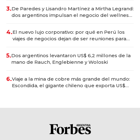
premium"
3.
De Paredes y Lisandro Martínez a Mirtha Legrand:
dos argentinos impulsan el negocio del wellness
deportivo y el cuidado corporal
4.
El nuevo lujo corporativo: por qué en Perú los
viajes de negocios dejan de ser reuniones para
convertirse en experiencias transformadoras
5.
Dos argentinos levantaron US$ 6,2 millones de la
mano de Rauch, Englebienne y Woloski
6.
Viaje a la mina de cobre más grande del mundo:
Escondida, el gigante chileno que exporta US$
14.000 millones anuales