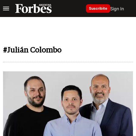
Sign In
Suscribite
#Julián Colombo