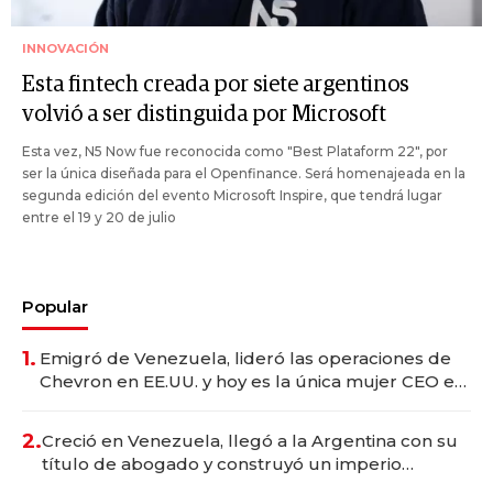
INNOVACIÓN
Esta fintech creada por siete argentinos
volvió a ser distinguida por Microsoft
Esta vez, N5 Now fue reconocida como "Best Plataform 22", por
ser la única diseñada para el Openfinance. Será homenajeada en la
segunda edición del evento Microsoft Inspire, que tendrá lugar
entre el 19 y 20 de julio
Popular
1.
Emigró de Venezuela, lideró las operaciones de
Chevron en EE.UU. y hoy es la única mujer CEO en
Vaca Muerta
2.
Creció en Venezuela, llegó a la Argentina con su
título de abogado y construyó un imperio
gastronómico que revoluciona las marcas "fast