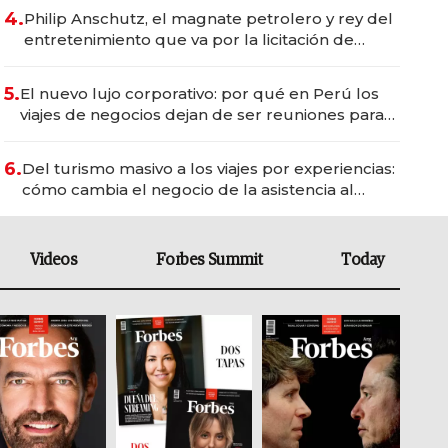
4.
Philip Anschutz, el magnate petrolero y rey del
entretenimiento que va por la licitación de
Tecnópolis junto a Fénix
5.
El nuevo lujo corporativo: por qué en Perú los
viajes de negocios dejan de ser reuniones para
convertirse en experiencias transformadoras
6.
Del turismo masivo a los viajes por experiencias:
cómo cambia el negocio de la asistencia al
viajero
Videos
Forbes Summit
Today