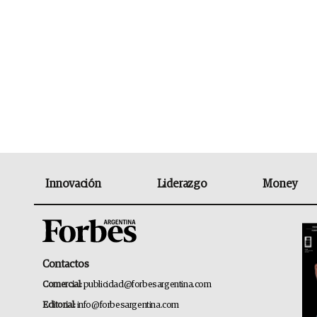
Innovación
Liderazgo
Money
Contactos
Comercial:
publicidad@forbesargentina.com
Editorial:
info@forbesargentina.com