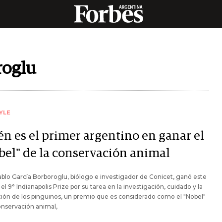
roglu
YLE
én es el primer argentino en ganar el
bel" de la conservación animal
blo García Borboroglu, biólogo e investigador de Conicet, ganó este
el 9° Indianapolis Prize por su tarea en la investigación, cuidado y la
ión de los pingüinos, un premio que es considerado como el "Nobel"
onservación animal,