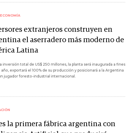
ECONOMÍA
ersores extranjeros construyen en
entina el aserradero más moderno de
rica Latina
 inversión total de US$ 250 millones, la planta será inaugurada a fines
 año, exportará el 100% de su producción y posicionará a la Argentina
 jugador foresto-industrial internacional.
ACIÓN
es la primera fábrica argentina con