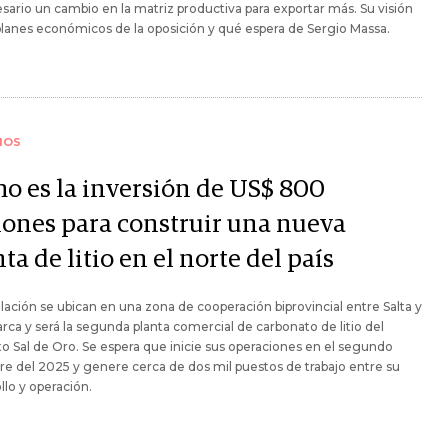
sario un cambio en la matriz productiva para exportar más. Su visión
planes económicos de la oposición y qué espera de Sergio Massa.
IOS
o es la inversión de US$ 800
lones para construir una nueva
ta de litio en el norte del país
alación se ubican en una zona de cooperación biprovincial entre Salta y
ca y será la segunda planta comercial de carbonato de litio del
o Sal de Oro. Se espera que inicie sus operaciones en el segundo
re del 2025 y genere cerca de dos mil puestos de trabajo entre su
llo y operación.