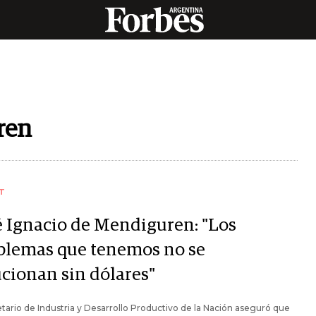
ren
T
é Ignacio de Mendiguren: "Los
blemas que tenemos no se
ucionan sin dólares"
etario de Industria y Desarrollo Productivo de la Nación aseguró que