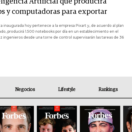
ligencia Artificial que producirá
ps y computadoras para exportar
ta inaugurada hoy pertenece a la empresa Pixart y, de acuerdo al plan
do, producirá 1.500 notebooks por día en un establecimiento en el
z ingenieros desde una torre de control supervisarán las tareas de 36
Negocios
Lifestyle
Rankings