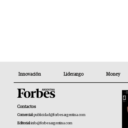
Innovación
Liderazgo
Money
Contactos
Comercial:
publicidad@forbesargentina.com
Editorial:
info@forbesargentina.com