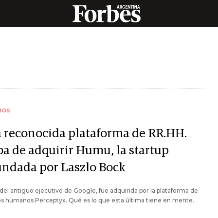
IOS
 reconocida plataforma de RR.HH.
ba de adquirir Humu, la startup
undada por Laszlo Bock
el antiguo ejecutivo de Google, fue adquirida por la plataforma de
os humanos Perceptyx. Qué es lo que esta última tiene en mente.