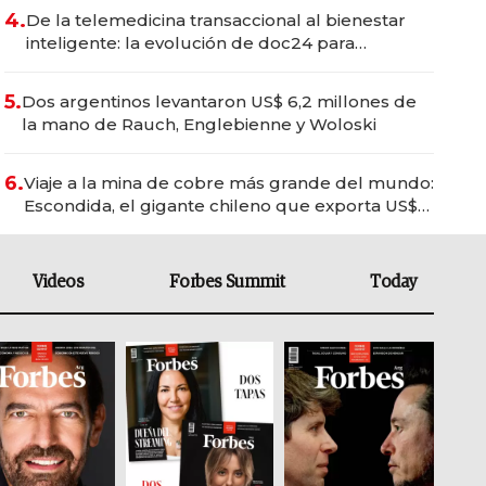
4.
De la telemedicina transaccional al bienestar
inteligente: la evolución de doc24 para
transformar a las organizaciones
5.
Dos argentinos levantaron US$ 6,2 millones de
la mano de Rauch, Englebienne y Woloski
6.
Viaje a la mina de cobre más grande del mundo:
Escondida, el gigante chileno que exporta US$
14.000 millones anuales
Videos
Forbes Summit
Today