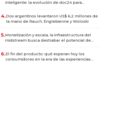
inteligente: la evolución de doc24 para
transformar a las organizaciones
4.
Dos argentinos levantaron US$ 6,2 millones de
la mano de Rauch, Englebienne y Woloski
5.
Monetización y escala, la infraestructura del
midstream busca destrabar el potencial de
Vaca Muerta
6.
El fin del producto: qué esperan hoy los
consumidores en la era de las experiencias
inteligentes