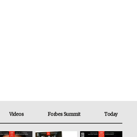
Videos
Forbes Summit
Today