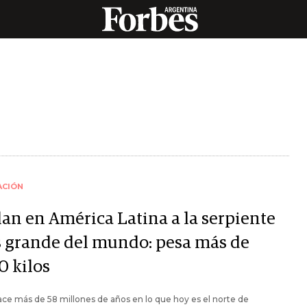
ACIÓN
lan en América Latina a la serpiente
 grande del mundo: pesa más de
0 kilos
ace más de 58 millones de años en lo que hoy es el norte de