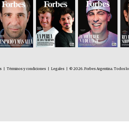
es
|
Términos y condiciones
|
Legales
|
© 2026. Forbes Argentina. Todos l