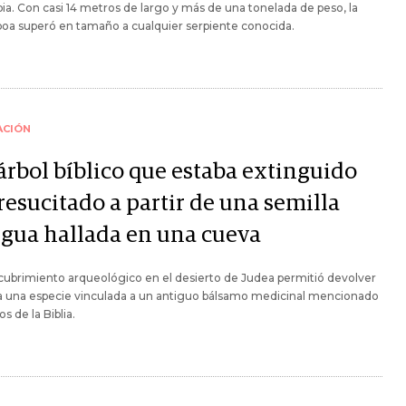
a. Con casi 14 metros de largo y más de una tonelada de peso, la
oa superó en tamaño a cualquier serpiente conocida.
ACIÓN
árbol bíblico que estaba extinguido
resucitado a partir de una semilla
igua hallada en una cueva
ubrimiento arqueológico en el desierto de Judea permitió devolver
da una especie vinculada a un antiguo bálsamo medicinal mencionado
s de la Biblia.