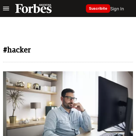
Sign In
Suscribite
#hacker