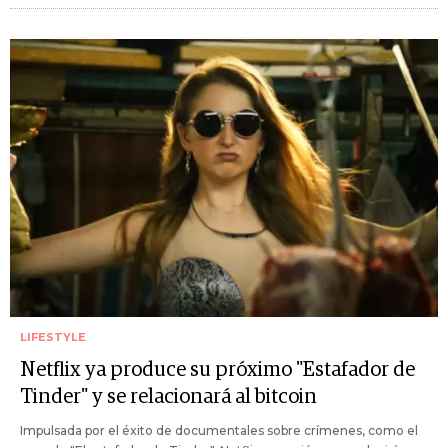
LIFESTYLE
Netflix ya produce su próximo "Estafador de
Tinder" y se relacionará al bitcoin
Impulsada por el éxito de documentales sobre crímenes, como el