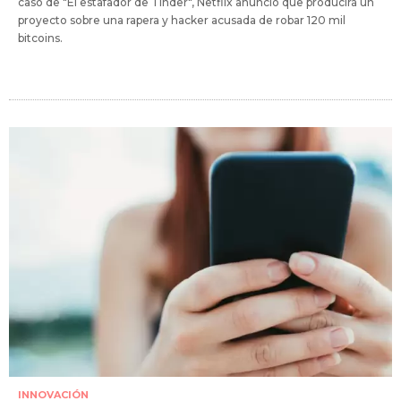
caso de "El estafador de Tinder", Netflix anunció que producirá un
proyecto sobre una rapera y hacker acusada de robar 120 mil
bitcoins.
INNOVACIÓN