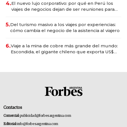
4.
El nuevo lujo corporativo: por qué en Perú los
viajes de negocios dejan de ser reuniones para
convertirse en experiencias transformadoras
5.
Del turismo masivo a los viajes por experiencias:
cómo cambia el negocio de la asistencia al viajero
6.
Viaje a la mina de cobre más grande del mundo:
Escondida, el gigante chileno que exporta US$
14.000 millones anuales
Contactos
Comercial:
publicidad@forbesargentina.com
Editorial:
info@forbesargentina.com