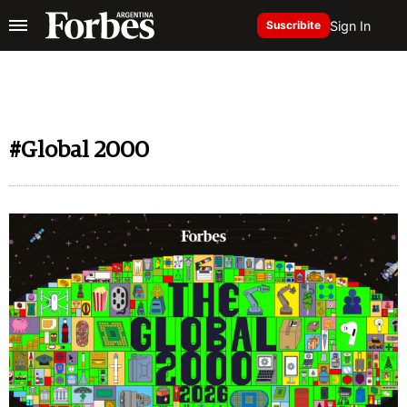
Sign In
Suscribite
#Global 2000