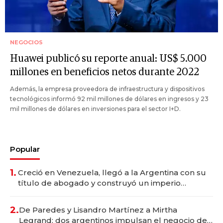
NEGOCIOS
Huawei publicó su reporte anual: US$ 5.000
millones en beneficios netos durante 2022
Además, la empresa proveedora de infraestructura y dispositivos
tecnológicos informó 92 mil millones de dólares en ingresos y 23
mil millones de dólares en inversiones para el sector I+D.
Popular
1.
Creció en Venezuela, llegó a la Argentina con su
título de abogado y construyó un imperio
gastronómico que revoluciona las marcas "fast
premium"
2.
De Paredes y Lisandro Martínez a Mirtha
Legrand: dos argentinos impulsan el negocio del