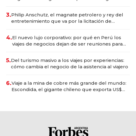
wellness deportivo y el cuidado corporal
3.
Philip Anschutz, el magnate petrolero y rey del
entretenimiento que va por la licitación de
Tecnópolis junto a Fénix
4.
El nuevo lujo corporativo: por qué en Perú los
viajes de negocios dejan de ser reuniones para
convertirse en experiencias transformadoras
5.
Del turismo masivo a los viajes por experiencias:
cómo cambia el negocio de la asistencia al viajero
6.
Viaje a la mina de cobre más grande del mundo:
Escondida, el gigante chileno que exporta US$
14.000 millones anuales