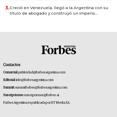
3.
Creció en Venezuela, llegó a la Argentina con su
título de abogado y construyó un imperio
gastronómico que revoluciona las marcas "fast
premium"
Contactos
Comercial:
publicidad@forbesargentina.com
Editorial:
info@forbesargentina.com
Summit:
summitforbes@forbesargentina.com
Suscripciones:
suscripciones@forbes.ar
Forbes Argentina es publicada por HT Media SA.