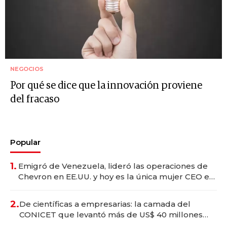
NEGOCIOS
Por qué se dice que la innovación proviene
del fracaso
Popular
1.
Emigró de Venezuela, lideró las operaciones de
Chevron en EE.UU. y hoy es la única mujer CEO en
Vaca Muerta
2.
De científicas a empresarias: la camada del
CONICET que levantó más de US$ 40 millones
para fundar startups biotech