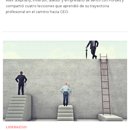
Alex Stephany, inversor, asesor y empresario se sentó con Forbes y
compartió cuatro lecciones que aprendió de su trayectoria
profesional en el camino hacia CEO.
LIDERAZGO