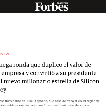
NARIOS
mega ronda que duplicó el valor de
a empresa y convirtió a su presidente
l nuevo millonario estrella de Silicon
ley
nso fulminante de Trae Stephens, que pasó de trabajar en inteligencia
lítica a liderar una de las tecnológicas más cotizadas del sector