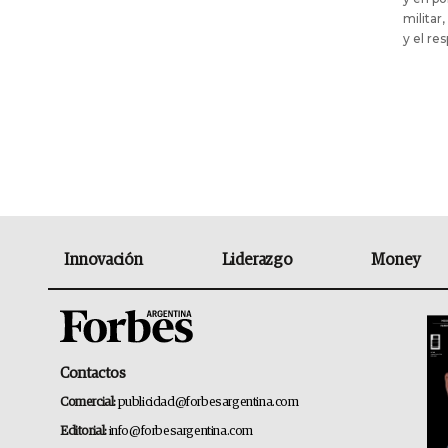
militar
y el re
Innovación
Liderazgo
Money
Contactos
Comercial:
publicidad@forbesargentina.com
Editorial:
info@forbesargentina.com