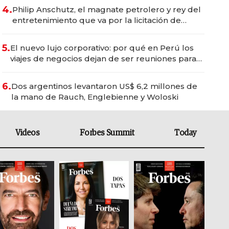
4.
Philip Anschutz, el magnate petrolero y rey del
entretenimiento que va por la licitación de
Tecnópolis junto a Fénix
5.
El nuevo lujo corporativo: por qué en Perú los
viajes de negocios dejan de ser reuniones para
convertirse en experiencias transformadoras
6.
Dos argentinos levantaron US$ 6,2 millones de
la mano de Rauch, Englebienne y Woloski
Videos
Forbes Summit
Today