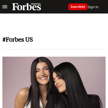
Sign In
Suscribite
#Forbes US