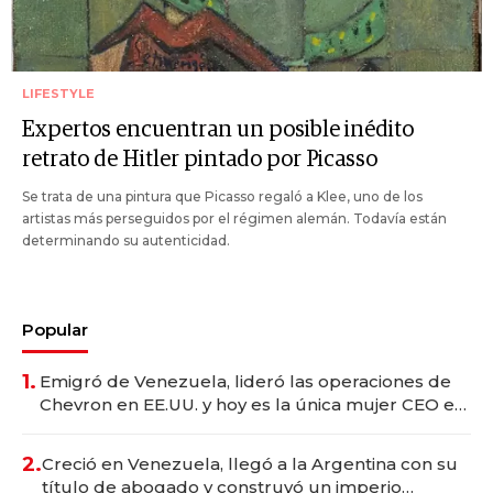
LIFESTYLE
Expertos encuentran un posible inédito
retrato de Hitler pintado por Picasso
Se trata de una pintura que Picasso regaló a Klee, uno de los
artistas más perseguidos por el régimen alemán. Todavía están
determinando su autenticidad.
Popular
1.
Emigró de Venezuela, lideró las operaciones de
Chevron en EE.UU. y hoy es la única mujer CEO en
Vaca Muerta
2.
Creció en Venezuela, llegó a la Argentina con su
título de abogado y construyó un imperio