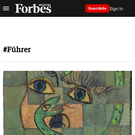
Sign In
Suscribite
#Führer