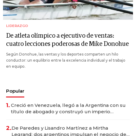
LIDERAZGO
De atleta olímpico a ejecutivo de ventas:
cuatro lecciones poderosas de Mike Donohue
Según Donohue, las ventas y los deportes comparten un hilo
conductor: un equilibrio entre la excelencia individual y el trabajo
en equipo.
Popular
1.
Creció en Venezuela, llegó a la Argentina con su
título de abogado y construyó un imperio
gastronómico que revoluciona las marcas "fast
premium"
2.
De Paredes y Lisandro Martínez a Mirtha
Legrand: dos argentinos impulsan el negocio del