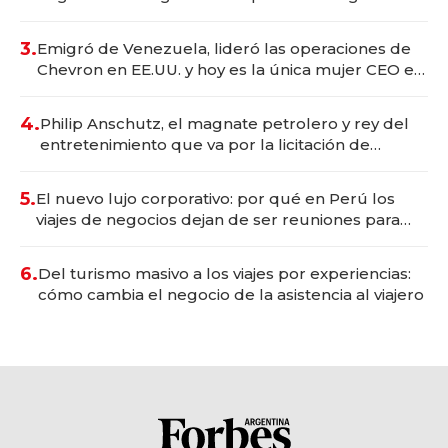
wellness deportivo y el cuidado corporal
3.
Emigró de Venezuela, lideró las operaciones de
Chevron en EE.UU. y hoy es la única mujer CEO en
Vaca Muerta
4.
Philip Anschutz, el magnate petrolero y rey del
entretenimiento que va por la licitación de
Tecnópolis junto a Fénix
5.
El nuevo lujo corporativo: por qué en Perú los
viajes de negocios dejan de ser reuniones para
convertirse en experiencias transformadoras
6.
Del turismo masivo a los viajes por experiencias:
cómo cambia el negocio de la asistencia al viajero