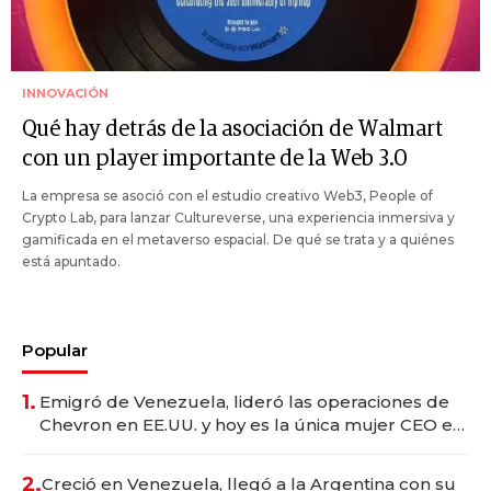
INNOVACIÓN
Qué hay detrás de la asociación de Walmart
con un player importante de la Web 3.0
La empresa se asoció con el estudio creativo Web3, People of
Crypto Lab, para lanzar Cultureverse, una experiencia inmersiva y
gamificada en el metaverso espacial. De qué se trata y a quiénes
está apuntado.
Popular
1.
Emigró de Venezuela, lideró las operaciones de
Chevron en EE.UU. y hoy es la única mujer CEO en
Vaca Muerta
2.
Creció en Venezuela, llegó a la Argentina con su