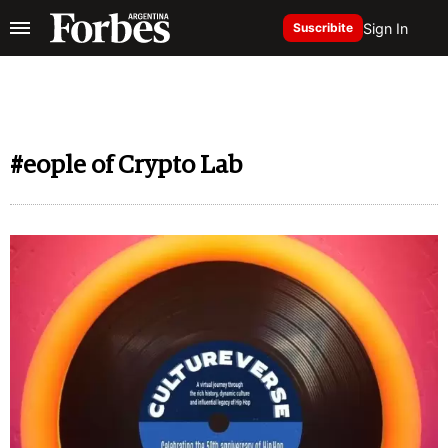
Sign In
Suscribite
#eople of Crypto Lab