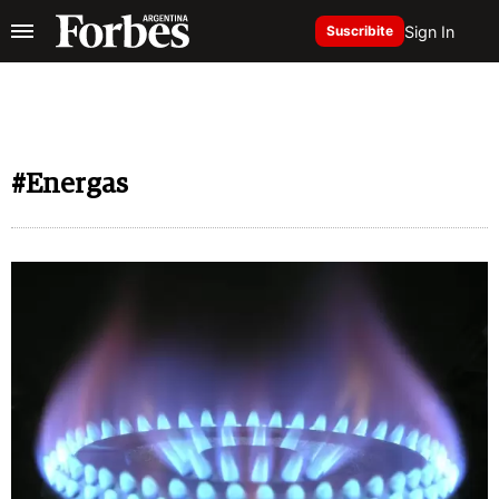
Sign In
Suscribite
#Energas