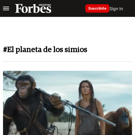
Sign In
Suscribite
#El planeta de los simios