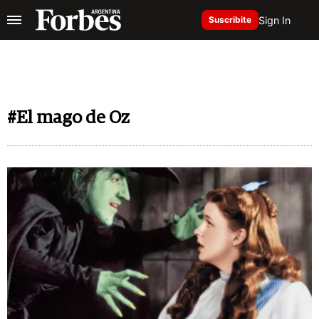
Sign In
Suscribite
#El mago de Oz