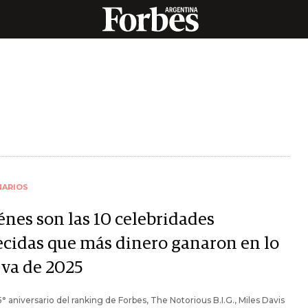
NARIOS
énes son las 10 celebridades
lecidas que más dinero ganaron en lo
 va de 2025
5° aniversario del ranking de Forbes, The Notorious B.I.G., Miles Davis