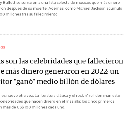
 Buffett se sumaron a una lista selecta de músicos que más dinero
ron después de su muerte. Además: cómo Michael Jackson acumuló
00 millones tras su fallecimiento.
NGS
s son las celebridades que fallecieron
ue más dinero generaron en 2022: un
itor "ganó" medio billón de dólares
o es nuevo otra vez. La literatura clásica y el rock n' roll dominan este
celebridades que hacen dinero en el más allá: los cinco primeros
n más de US$ 100 millones cada uno.