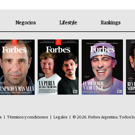
Negocios
Lifestyle
Rankings
es
|
Términos y condiciones
|
Legales
|
© 2026. Forbes Argentina. Todos l