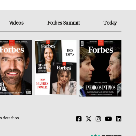
Videos
Forbes Summit
Today
os derechos