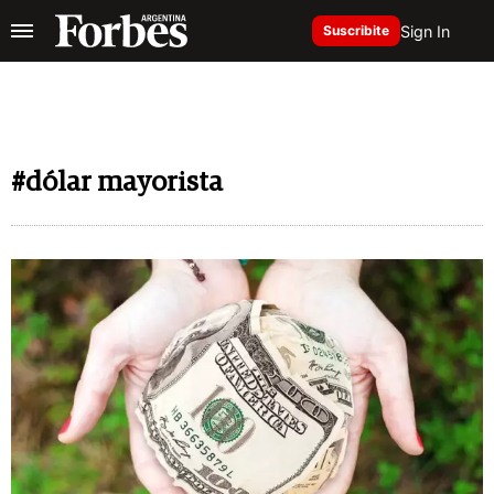
Sign In
Suscribite
#dólar mayorista