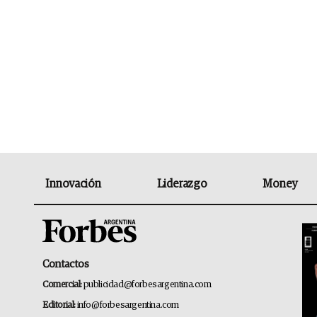
Innovación
Liderazgo
Money
Contactos
Comercial:
publicidad@forbesargentina.com
Editorial:
info@forbesargentina.com