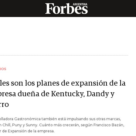
IOS
les son los planes de expansión de la
resa dueña de Kentucky, Dandy y
rro
lladora Gastronómica también está impulsando sus otras marcas,
 Chill, Puny y Sunny. Cuánto más crecerán, según Francisco Bazán,
r de Expansión de la empresa.