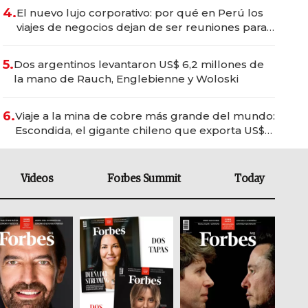
4.
El nuevo lujo corporativo: por qué en Perú los
viajes de negocios dejan de ser reuniones para
convertirse en experiencias transformadoras
5.
Dos argentinos levantaron US$ 6,2 millones de
la mano de Rauch, Englebienne y Woloski
6.
Viaje a la mina de cobre más grande del mundo:
Escondida, el gigante chileno que exporta US$
14.000 millones anuales
Videos
Forbes Summit
Today