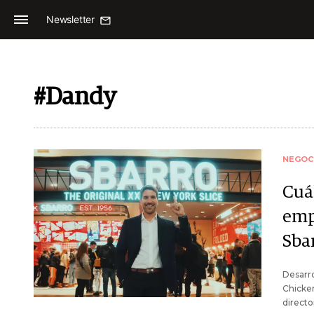
Newsletter
#Dandy
NEGOC
Cuá
emp
Sba
Desarro
Chicken
directo