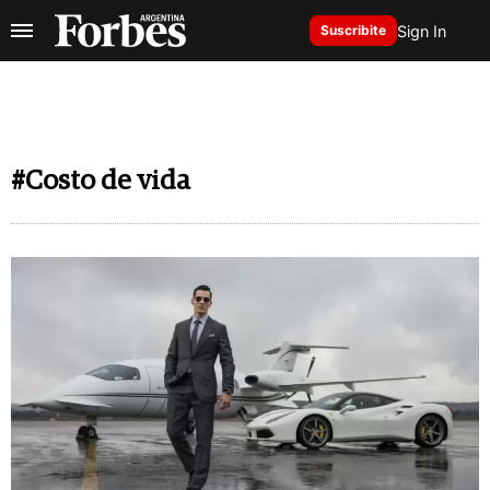
Sign In
Suscribite
#Costo de vida