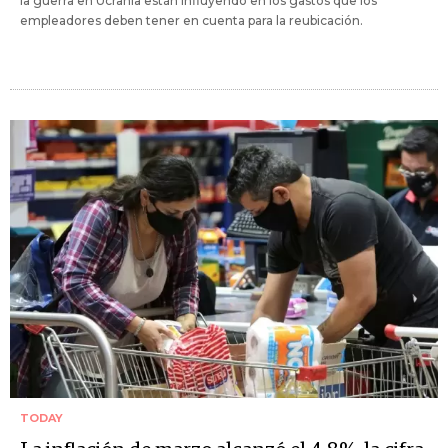
la guerra en Ucrania están influyendo en los gastos que los
empleadores deben tener en cuenta para la reubicación.
TODAY