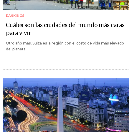
RANKINGS
Cuáles son las ciudades del mundo más caras
para vivir
Otro año más, Suiza es la región con el costo de vida más elevado
del planeta.