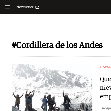
Newsletter
#Cordillera de los Andes
LIDER
Qué
niev
emp
Trabajo