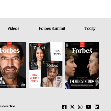
Videos
Forbes Summit
Today
os derechos