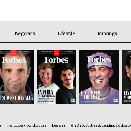
Negocios
Lifestyle
Rankings
es
|
Términos y condiciones
|
Legales
|
© 2026. Forbes Argentina. Todos l