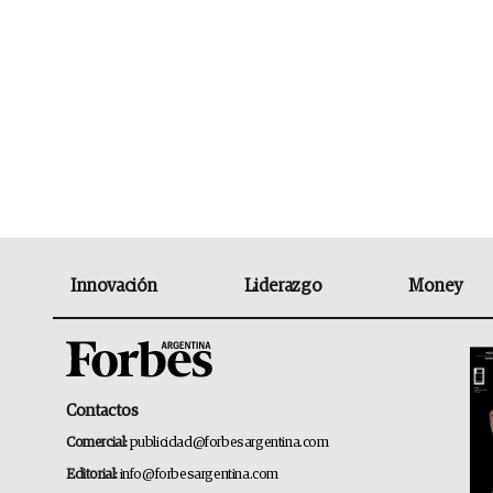
Innovación
Liderazgo
Money
Contactos
Comercial:
publicidad@forbesargentina.com
Editorial:
info@forbesargentina.com