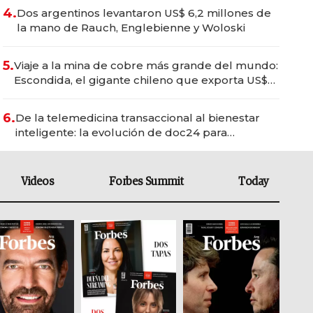
4.
Dos argentinos levantaron US$ 6,2 millones de
la mano de Rauch, Englebienne y Woloski
5.
Viaje a la mina de cobre más grande del mundo:
Escondida, el gigante chileno que exporta US$
14.000 millones anuales
6.
De la telemedicina transaccional al bienestar
inteligente: la evolución de doc24 para
transformar a las organizaciones
Videos
Forbes Summit
Today