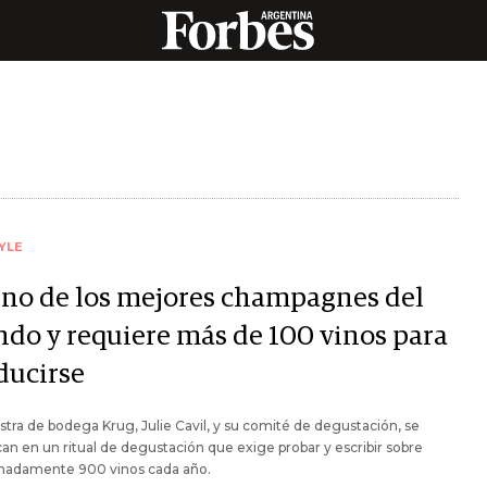
YLE
uno de los mejores champagnes del
do y requiere más de 100 vinos para
ducirse
tra de bodega Krug, Julie Cavil, y su comité de degustación, se
n en un ritual de degustación que exige probar y escribir sobre
madamente 900 vinos cada año.