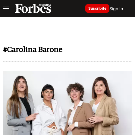
Sign In
Suscribite
#Carolina Barone