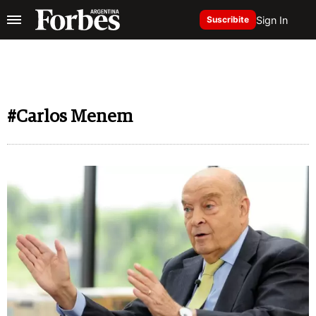
Sign In
Suscribite
#Carlos Menem