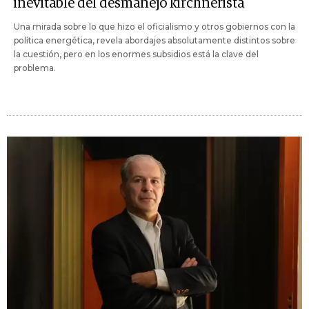
inevitable del desmanejo kirchnerista
Una mirada sobre lo que hizo el oficialismo y otros gobiernos con la
política energética, revela abordajes absolutamente distintos sobre
la cuestión, pero en los enormes subsidios está la clave del
problema.