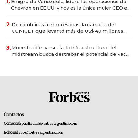
1.
Emigró de Venezuela, lideró las operaciones de
Chevron en EE.UU. y hoy es la única mujer CEO en
Vaca Muerta
2.
De científicas a empresarias: la camada del
CONICET que levantó más de US$ 40 millones
para fundar startups biotech
3.
Monetización y escala, la infraestructura del
midstream busca destrabar el potencial de Vaca
Muerta
Contactos
Comercial:
publicidad@forbesargentina.com
Editorial:
info@forbesargentina.com