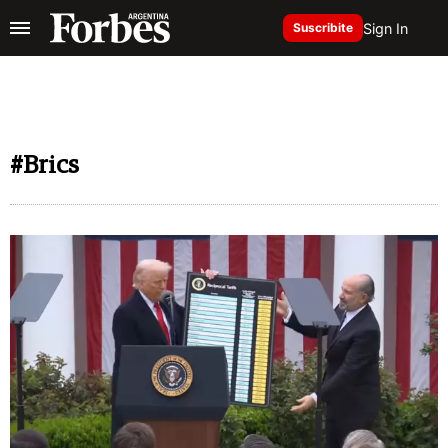
Sign In
Suscribite
#Brics