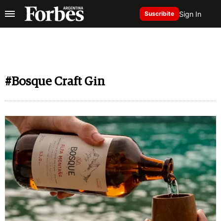
Sign In
Suscribite
#Bosque Craft Gin