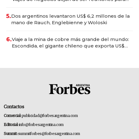
convertirse en experiencias transformadoras
5.
Dos argentinos levantaron US$ 6,2 millones de la
mano de Rauch, Englebienne y Woloski
6.
Viaje a la mina de cobre más grande del mundo:
Escondida, el gigante chileno que exporta US$
14.000 millones anuales
Contactos
Comercial:
publicidad@forbesargentina.com
Editorial:
info@forbesargentina.com
Summit:
summitforbes@forbesargentina.com