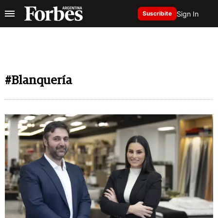
Sign In
Suscribite
#Blanquería