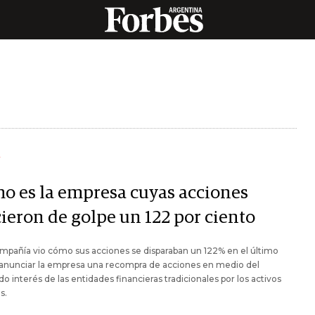
Y
o es la empresa cuyas acciones
cieron de golpe un 122 por ciento
mpañía vio cómo sus acciones se disparaban un 122% en el último
 anunciar la empresa una recompra de acciones en medio del
o interés de las entidades financieras tradicionales por los activos
s.