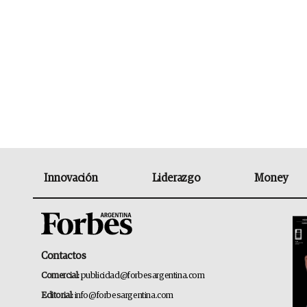
Innovación
Liderazgo
Money
Contactos
Comercial:
publicidad@forbesargentina.com
Editorial:
info@forbesargentina.com