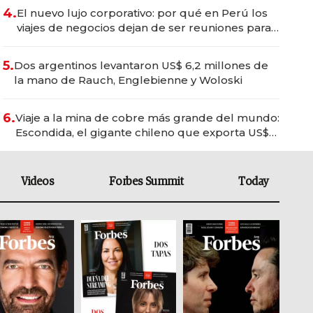
4.
El nuevo lujo corporativo: por qué en Perú los
viajes de negocios dejan de ser reuniones para
convertirse en experiencias transformadoras
5.
Dos argentinos levantaron US$ 6,2 millones de
la mano de Rauch, Englebienne y Woloski
6.
Viaje a la mina de cobre más grande del mundo:
Escondida, el gigante chileno que exporta US$
14.000 millones anuales
Videos
Forbes Summit
Today