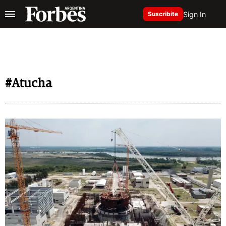
Sign In
Suscribite
#Atucha