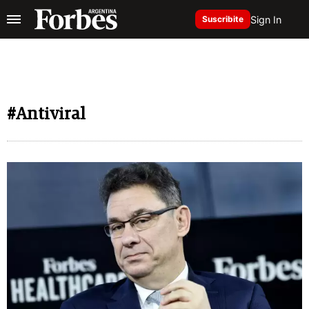
Sign In
Suscribite
#Antiviral