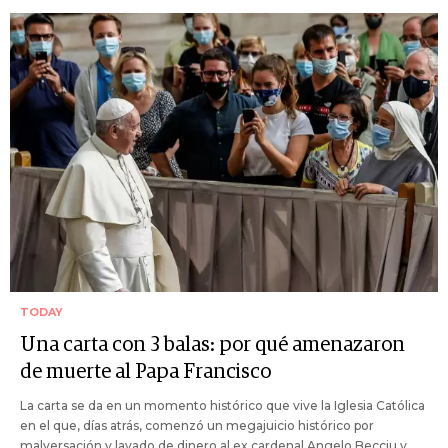
TODAY
Una carta con 3 balas: por qué amenazaron
de muerte al Papa Francisco
La carta se da en un momento histórico que vive la Iglesia Católica
en el que, días atrás, comenzó un megajuicio histórico por
malversación y lavado de dinero al ex cardenal Angelo Becciu y