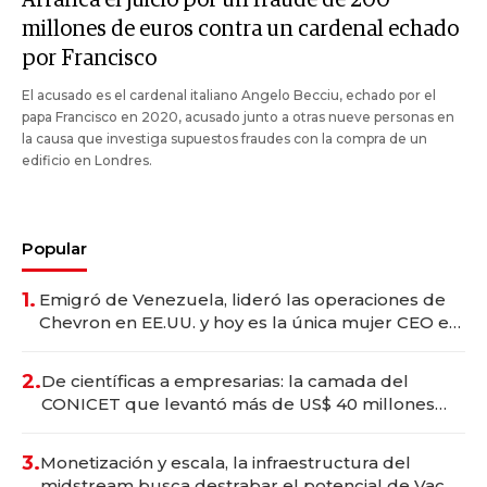
millones de euros contra un cardenal echado
por Francisco
El acusado es el cardenal italiano Angelo Becciu, echado por el
papa Francisco en 2020, acusado junto a otras nueve personas en
la causa que investiga supuestos fraudes con la compra de un
edificio en Londres.
Popular
1.
Emigró de Venezuela, lideró las operaciones de
Chevron en EE.UU. y hoy es la única mujer CEO en
Vaca Muerta
2.
De científicas a empresarias: la camada del
CONICET que levantó más de US$ 40 millones
para fundar startups biotech
3.
Monetización y escala, la infraestructura del
midstream busca destrabar el potencial de Vaca