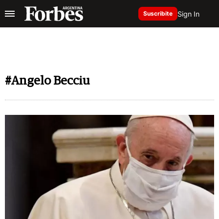
Sign In
Suscribite
#Angelo Becciu