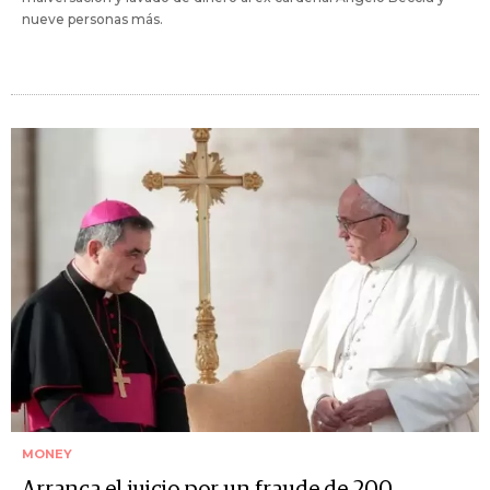
nueve personas más.
MONEY
Arranca el juicio por un fraude de 200