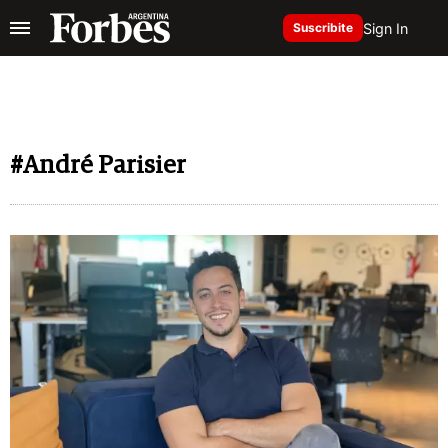
Sign In
Suscribite
#André Parisier