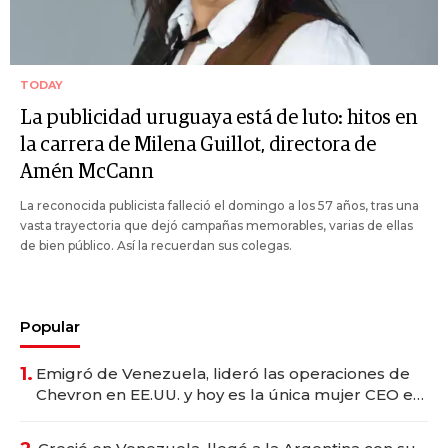
TODAY
La publicidad uruguaya está de luto: hitos en
la carrera de Milena Guillot, directora de
Amén McCann
La reconocida publicista falleció el domingo a los 57 años, tras una
vasta trayectoria que dejó campañas memorables, varias de ellas
de bien público. Así la recuerdan sus colegas.
Popular
1.
Emigró de Venezuela, lideró las operaciones de
Chevron en EE.UU. y hoy es la única mujer CEO en
Vaca Muerta