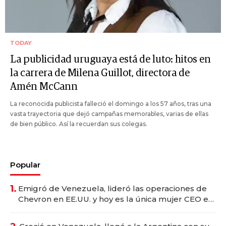
TODAY
La publicidad uruguaya está de luto: hitos en
la carrera de Milena Guillot, directora de
Amén McCann
La reconocida publicista falleció el domingo a los 57 años, tras una
vasta trayectoria que dejó campañas memorables, varias de ellas
de bien público. Así la recuerdan sus colegas.
Popular
1.
Emigró de Venezuela, lideró las operaciones de
Chevron en EE.UU. y hoy es la única mujer CEO en
Vaca Muerta