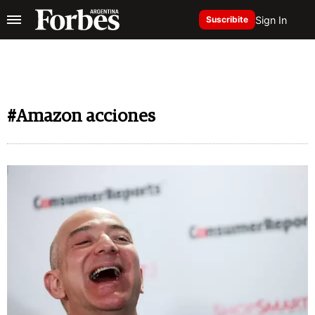
Sign In
Suscribite
#Amazon acciones