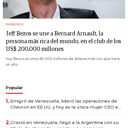
RANKINGS
Jeff Bezos se une a Bernard Arnault, la
persona más rica del mundo, en el club de los
US$ 200.000 millones
Hoy Bezos es unos 85.000 millones de dólares más rico que hace
un año.
Popular
1.
Emigró de Venezuela, lideró las operaciones de
Chevron en EE.UU. y hoy es la única mujer CEO en
Vaca Muerta
2.
Creció en Venezuela, llegó a la Argentina con su