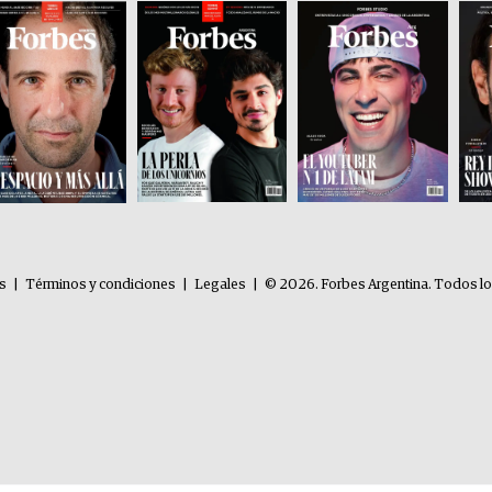
es
|
Términos y condiciones
|
Legales
|
© 2026. Forbes Argentina. Todos l