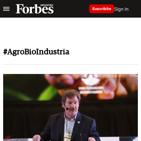
Sign In
Suscribite
#AgroBioIndustria