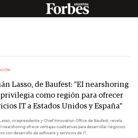
ACIÓN
ián Lasso, de Baufest: "El nearshoring
 privilegia como región para ofrecer
vicios IT a Estados Unidos y España"
Lasso, vicepresidente y Chief Innovation Office de Baufest, revela
 nearshoring ofrece ventajas cualitativas para desarrollar negocios
os con desarrollo de software y servicios de IT.