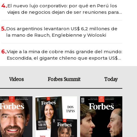
4.
El nuevo lujo corporativo: por qué en Perú los
viajes de negocios dejan de ser reuniones para
convertirse en experiencias transformadoras
5.
Dos argentinos levantaron US$ 6,2 millones de
la mano de Rauch, Englebienne y Woloski
6.
Viaje a la mina de cobre más grande del mundo:
Escondida, el gigante chileno que exporta US$
14.000 millones anuales
Videos
Forbes Summit
Today