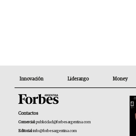
Innovación
Liderazgo
Money
Contactos
Comercial:
publicidad@forbesargentina.com
Editorial:
info@forbesargentina.com