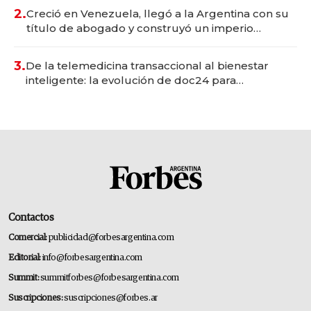
2.
Creció en Venezuela, llegó a la Argentina con su
título de abogado y construyó un imperio
gastronómico que revoluciona las marcas "fast
premium"
3.
De la telemedicina transaccional al bienestar
inteligente: la evolución de doc24 para
transformar a las organizaciones
Contactos
Comercial:
publicidad@forbesargentina.com
Editorial:
info@forbesargentina.com
Summit:
summitforbes@forbesargentina.com
Suscripciones:
suscripciones@forbes.ar