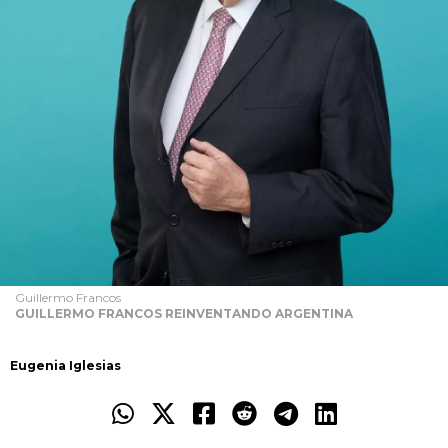
Guillermo Francos
GUILLERMO FRANCOS REINVENTANDO ARGENTINA
Eugenia Iglesias