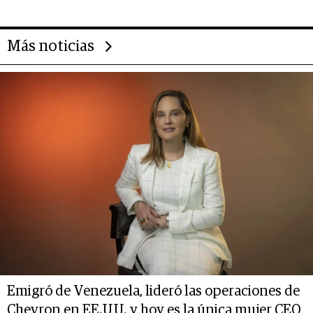
Más noticias
Emigró de Venezuela, lideró las operaciones de
Chevron en EE.UU. y hoy es la única mujer CEO