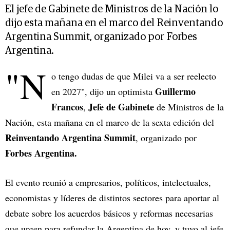
El jefe de Gabinete de Ministros de la Nación lo
dijo esta mañana en el marco del Reinventando
Argentina Summit, organizado por Forbes
Argentina.
"N
o tengo dudas de que Milei va a ser reelecto
Guillermo
en 2027", dijo un optimista
Francos
Jefe de Gabinete
,
de Ministros de la
Nación, esta mañana en el marco de la sexta edición del
Reinventando Argentina Summit
, organizado por
Forbes Argentina.
El evento reunió a empresarios, políticos, intelectuales,
economistas y líderes de distintos sectores para aportar al
debate sobre los acuerdos básicos y reformas necesarias
que urgen para refundar la Argentina de hoy, y tuvo al jefe