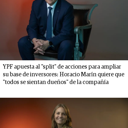
YPF apuesta al "split" de acciones para ampliar
su base de inversores: Horacio Marín quiere que
"todos se sientan dueños" de la compañía