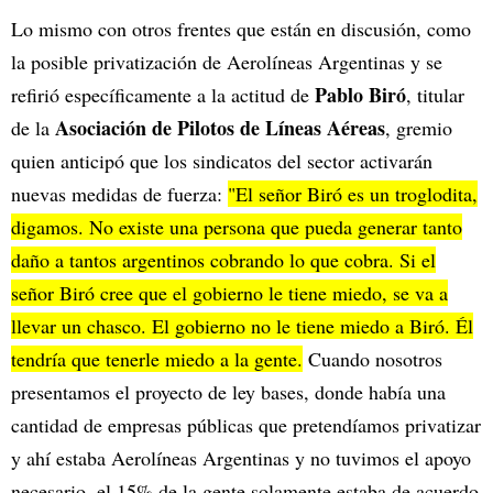
Lo mismo con otros frentes que están en discusión, como
la posible privatización de Aerolíneas Argentinas y se
Pablo Biró
refirió específicamente a la actitud de
, titular
Asociación de Pilotos de Líneas Aéreas
de la
, gremio
quien anticipó que los sindicatos del sector activarán
nuevas medidas de fuerza:
"El señor Biró es un troglodita,
digamos. No existe una persona que pueda generar tanto
daño a tantos argentinos cobrando lo que cobra. Si el
señor Biró cree que el gobierno le tiene miedo, se va a
llevar un chasco. El gobierno no le tiene miedo a Biró. Él
tendría que tenerle miedo a la gente.
Cuando nosotros
presentamos el proyecto de ley bases, donde había una
cantidad de empresas públicas que pretendíamos privatizar
y ahí estaba Aerolíneas Argentinas y no tuvimos el apoyo
necesario, el 15% de la gente solamente estaba de acuerdo