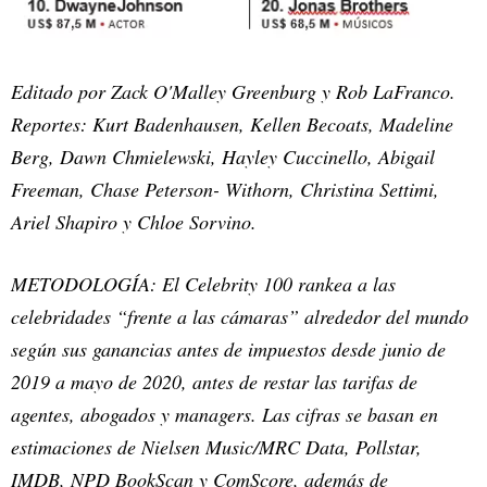
Editado por Zack O'Malley Greenburg y Rob LaFranco.
Reportes: Kurt Badenhausen, Kellen Becoats, Madeline
Berg, Dawn Chmielewski, Hayley Cuccinello, Abigail
Freeman, Chase Peterson- Withorn, Christina Settimi,
Ariel Shapiro y Chloe Sorvino.
METODOLOGÍA: El Celebrity 100 rankea a las
celebridades “frente a las cámaras” alrededor del mundo
según sus ganancias antes de impuestos desde junio de
2019 a mayo de 2020, antes de restar las tarifas de
agentes, abogados y managers. Las cifras se basan en
estimaciones de Nielsen Music/MRC Data, Pollstar,
IMDB, NPD BookScan y ComScore, además de