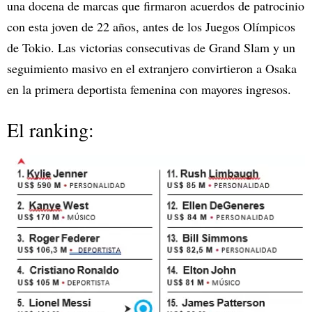
una docena de marcas que firmaron acuerdos de patrocinio
con esta joven de 22 años, antes de los Juegos Olímpicos
de Tokio. Las victorias consecutivas de Grand Slam y un
seguimiento masivo en el extranjero convirtieron a Osaka
en la primera deportista femenina con mayores ingresos.
El ranking: